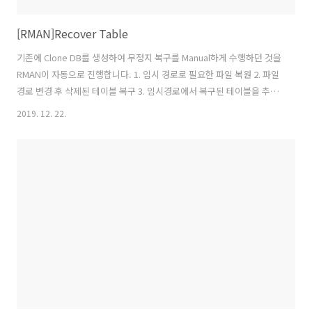
[RMAN]Recover Table
기존에 Clone DB를 생성하여 무정지 복구를 Manual하게 수행하던 것을
RMAN이 자동으로 진행합니다. 1. 임시 경로로 필요한 파일 복원 2. 파일
경로 변경 후 삭제된 테이블 복구 3. 임시경로에서 복구된 테이블을 추출
(Exp 또는 Expdp 사용) 4. 추출된 데이터를 운영 서버로 입력 (Imp 또는
2019. 12. 22.
Impdp 사용) 5. 복구에 사용된 DB 종료 후 관련 파일 삭제 위의 과정을
자동으로 실행해주는 기능이 recover table입니다. 1. 특징 RMAN을 사
용하면 하나 이상의 테이블 또는 테이블 파티션을 지정된 시점으로 복구
할 수 있으며 나머지 데이터베이스 Object에는 영향을 미치지 않습니
다. 이전에 생성된 RMAN백업을 사용하여 테이블 및 테이블 파티션을 지
정된 특정 시점으로 복구..