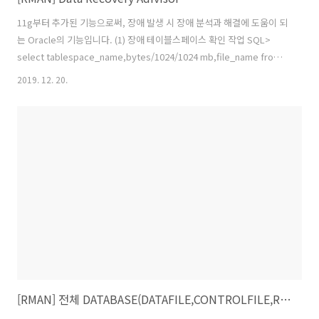
11g부터 추가된 기능으로써, 장애 발생 시 장애 분석과 해결에 도움이 되
는 Oracle의 기능입니다. (1) 장애 테이블스페이스 확인 작업 SQL>
select tablespace_name,bytes/1024/1024 mb,file_name from
dba_data_files; TABLESPACE_NAME MB FILE_NAME ---------------
2019. 12. 20.
--------------- ---------- USERS 355
/oradata/ORCL19C/users01.dbf (2) 장애 테이블스페이스 offline으
로 작업 SQL> alter tablespace users offline immediate;
Tablespace altered. (3) 장애 테이블스페이스 확인 SQL> select
tables..
[RMAN] 전체 DATABASE(DATAFILE,CONTROLFILE,REDOLOG등)이 삭제 되었을때 복구