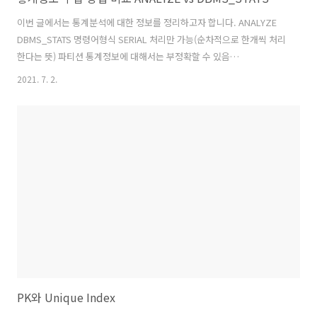
이번 글에서는 통계분석에 대한 정보를 정리하고자 합니다. ANALYZE
DBMS_STATS 명령어형식 SERIAL 처리만 가능(순차적으로 한개씩 처리
한다는 뜻) 파티션 통계정보에 대해서는 부정확할 수 있음
DBMS_STSTS에 의해 생성된 일부 통계정보에 대해서는 부정확한 결과
2021. 7. 2.
생성가능 통계정보 뿐 아니라
EMPTY_BLOCKS,AVG_SPACE,CHAIN_CNT 등도 수집 패키지 형식
Oracle 9i 이상부터 사용가능 SERIAL 또는 PARALLEL 처리 가능
(INDEX에 대해서는 SERIAL처리만 가능) 파티션 통계정보 정확 CBO관
련된 통게정보만 수집 통계정보의 IMPORT/EXPORT 가능 사용자가 지
정한 통계정보 테이블에 수집된 통계정보를 저장할 수 있음 실제 각 명령
어 수행 후 정보 변..
PK와 Unique Index