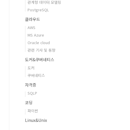
관계형 데이터 모델링
PostgreSQL
클라우드
AWS
MS Azure
Oracle cloud
관련 기사 및 동향
도커&쿠버네티스
도커
쿠버네티스
자격증
SQLP
코딩
파이썬
Linux&Unix