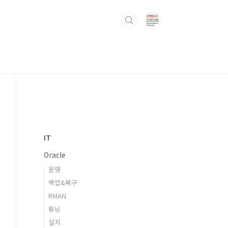
IT
Oracle
운영
백업&복구
RMAN
튜닝
설치