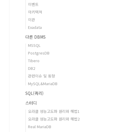
이벤트
아키텍쳐
이관
Exadata
다른 DBMS
MSSQL
PostgresDB
Tibero
DB2
관련이슈 및 동향
MySQL&MariaDB
SQL(쿼리)
스터디
오라클 성능고도화 원리와 해법1
오라클 성능고도화 원리와 해법2
Real MariaDB