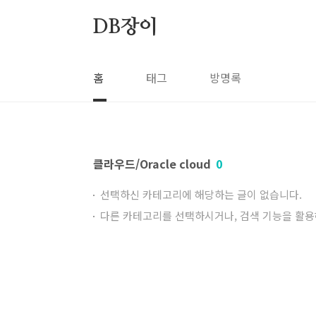
본문 바로가기
DB장이
홈
태그
방명록
클라우드/Oracle cloud
0
선택하신 카테고리에 해당하는 글이 없습니다.
다른 카테고리를 선택하시거나, 검색 기능을 활용