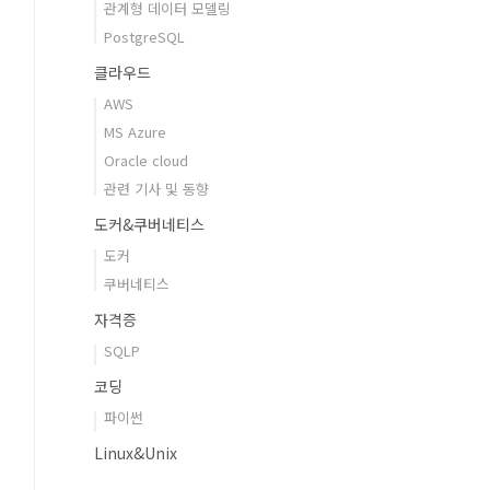
관계형 데이터 모델링
PostgreSQL
클라우드
AWS
MS Azure
Oracle cloud
관련 기사 및 동향
도커&쿠버네티스
도커
쿠버네티스
자격증
SQLP
코딩
파이썬
Linux&Unix