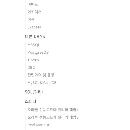
이벤트
아키텍쳐
이관
Exadata
다른 DBMS
MSSQL
PostgresDB
Tibero
DB2
관련이슈 및 동향
MySQL&MariaDB
SQL(쿼리)
스터디
오라클 성능고도화 원리와 해법1
오라클 성능고도화 원리와 해법2
Real MariaDB