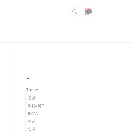
IT
Oracle
운영
백업&복구
RMAN
튜닝
설치